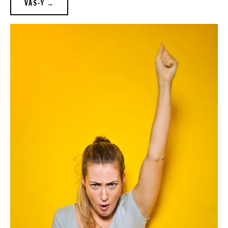
VAS-Y →