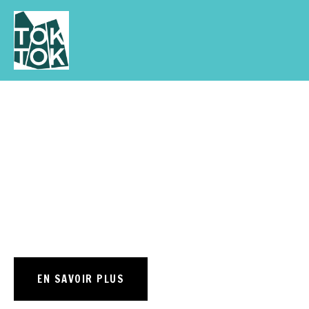
Résidence étudiante avec 
soutien académique pour 33 
étudiant.es
OUVERTURE RENTRÉE 2026-2027
EN SAVOIR PLUS